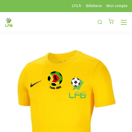
LFG.fr
Billetterie
Mon compte