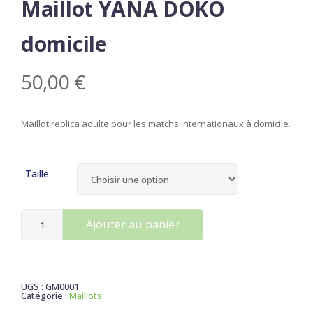
Maillot YANA DÒKÒ
domicile
50,00
€
Maillot replica adulte pour les matchs internationaux à domicile.
Taille
Ajouter au panier
UGS :
GM0001
Catégorie :
Maillots