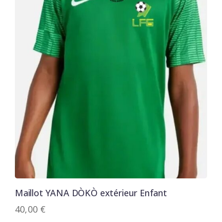
Maillot YANA DÒKÒ extérieur Enfant
40,00
€