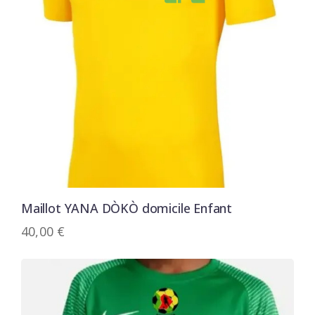
Maillot YANA DÒKÒ domicile Enfant
40,00
€